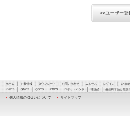
>>ユーザー
ホーム
企業情報
ダウンロード
お問い合わせ
ニュース
ログイン
Englis
KWCS
QMCS
QDCS
KDCS
ロボットハンド
特注品
生産終了品と推奨
個人情報の取扱いについて
サイトマップ