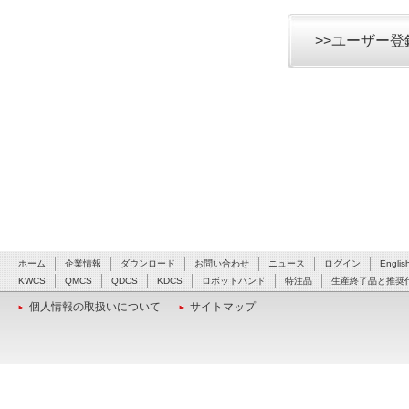
>>ユーザー
ホーム
企業情報
ダウンロード
お問い合わせ
ニュース
ログイン
Englis
KWCS
QMCS
QDCS
KDCS
ロボットハンド
特注品
生産終了品と推奨
個人情報の取扱いについて
サイトマップ