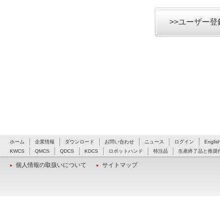
>>ユーザー
ホーム
企業情報
ダウンロード
お問い合わせ
ニュース
ログイン
Englis
KWCS
QMCS
QDCS
KDCS
ロボットハンド
特注品
生産終了品と推奨
個人情報の取扱いについて
サイトマップ