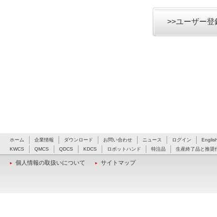
>>ユーザー
ホーム
企業情報
ダウンロード
お問い合わせ
ニュース
ログイン
Englis
KWCS
QMCS
QDCS
KDCS
ロボットハンド
特注品
生産終了品と推奨
個人情報の取扱いについて
サイトマップ