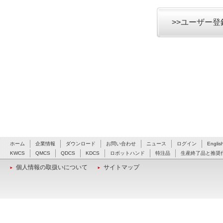
>>ユーザー
ホーム
企業情報
ダウンロード
お問い合わせ
ニュース
ログイン
Englis
KWCS
QMCS
QDCS
KDCS
ロボットハンド
特注品
生産終了品と推奨
個人情報の取扱いについて
サイトマップ