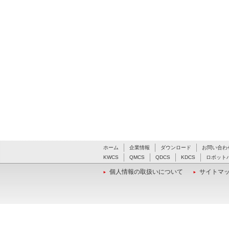
ホーム
企業情報
ダウンロード
お問い合わ
KWCS
QMCS
QDCS
KDCS
ロボット
個人情報の取扱いについて
サイトマ