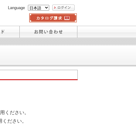
Language
用ください。
用ください。