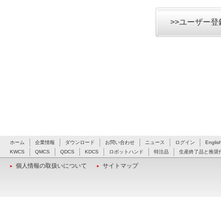
>>ユーザー
ホーム
企業情報
ダウンロード
お問い合わせ
ニュース
ログイン
Englis
KWCS
QMCS
QDCS
KDCS
ロボットハンド
特注品
生産終了品と推奨
個人情報の取扱いについて
サイトマップ