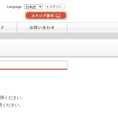
Language
用ください。
用ください。