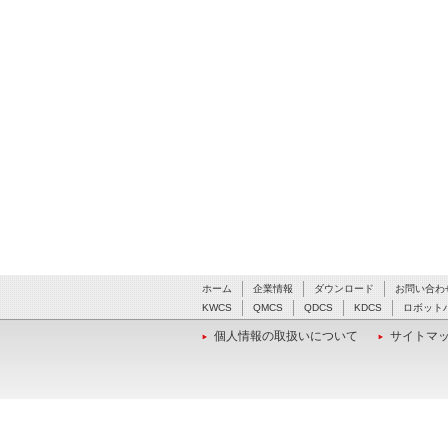
ホーム
企業情報
ダウンロード
お問い合わ
KWCS
QMCS
QDCS
KDCS
ロボット
個人情報の取扱いについて
サイトマ