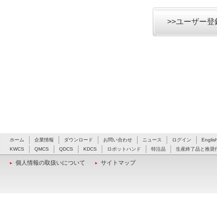
>>ユーザー
ホーム
企業情報
ダウンロード
お問い合わせ
ニュース
ログイン
Englis
KWCS
QMCS
QDCS
KDCS
ロボットハンド
特注品
生産終了品と推奨
個人情報の取扱いについて
サイトマップ